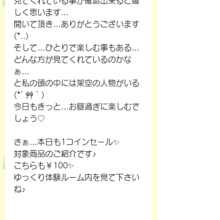
見てくれている事が確認出来ると嬉
しく思います…
開いて頂き…ありがとうございます
(*..)
そして…ひとりで楽しむ事もある…
どんな方が見てくれているのかな
ぁ…
と私の頭の中には架空の人物がいる
(*´ 艸｀)
今日もきっと…お昼過ぎに楽しむで
しょう♡
さぁ…本日も1コインセール✨
対象商品のご紹介です♪
こちらも￥100✨
ゆっくり体験ルーム内を見て下さい
ね♪