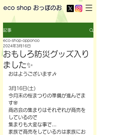
eco shop
おっぽのお
記事
eco-shop-opponoo
2024年3月16日
おもしろ防災グッズ入り
ました✨
おはようございます🎶
3月16日(土)
今月末の桜まつりの準備が進んでま
す🌸
商店会の集まりはそれぞれが商売を
しているので
集まりも大変な事で…
家族で商売をしている方は家族にお