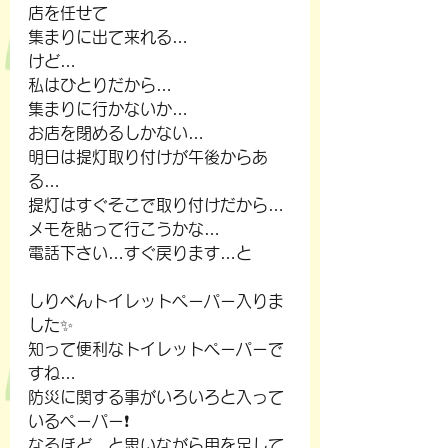
店を任せて
集まりに出て来れる…
けど…
私はひとりだから…
集まりに行かないか…
お店を閉めるしかない…
明日は提灯取り付けが午後からあ
る…
提灯はすぐそこで取り付けだから…
メモを貼って行こうかな…
電話下さい…すぐ戻ります…と
しりべんトイレットペーパー入りま
した✨
知って便利なトイレットペーパーで
すね…
防災に関する事がいろいろと入って
いるペーパー❗
なるほど…と思いながら用を足して