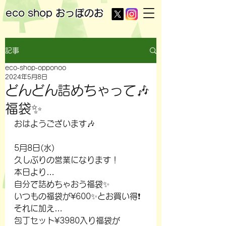
eco shop
おっぽのお
記事
eco-shop-opponoo
2024年5月8日
どんどん詰めちゃって🎶
福袋✨
おはようございます🎶
5月8日(水)
久しぶりの営業になります！
本日より…
自分で詰めちゃおう福袋✨
いつもの福袋が¥600✨とお買い得❗
それに加え…
包丁セット¥3980入り福袋が