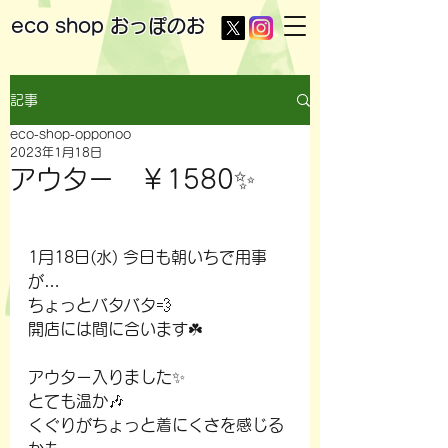
eco shop
おっぽのお
記事
eco-shop-opponoo
2023年1月18日
アウター ￥1580✨
1月18日(水) 今日も朝いちで用事
が…
ちょっとバタバタ💨
開店には間に合います☘️
アウター入りました✨
とても温か🎶
くぐりがちょっと着にくさを感じる