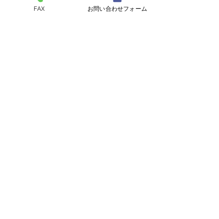
FAX
お問い合わせフォーム
ペットスリング入りま
おっぽのおでん🍢
コメントを追加…
した✨
ALL￥100✨
eco shop
おっぽのお
市川市曽谷8-2-1
FAXのみ
047-711-
8875
≪
リユースショップ
≫
営業時間
金・土・日・月・火 17時30分～21時30分
※定休日の水曜、木曜日が祝日の場合でも
お休みします。
古物商許可番号
​千葉県公安委員会 第441040001605号
じもとの不動産屋さん