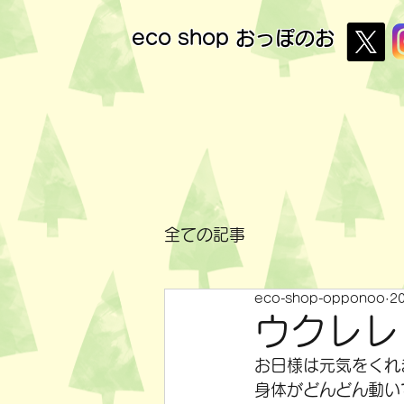
eco shop
おっぽのお
全ての記事
eco-shop-opponoo
2
ウクレレ
お日様は元気をくれ
身体がどんどん動い