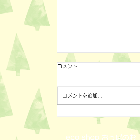
コメント
コメントを追加…
小物雑貨いろいろ✨
eco shop
おっぽのお