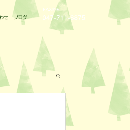
FAXのみ
047-711-8875
わせ
ブログ