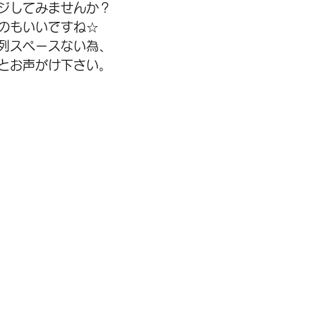
ジしてみませんか？
のもいいですね☆
列スペースない為、
とお声がけ下さい。