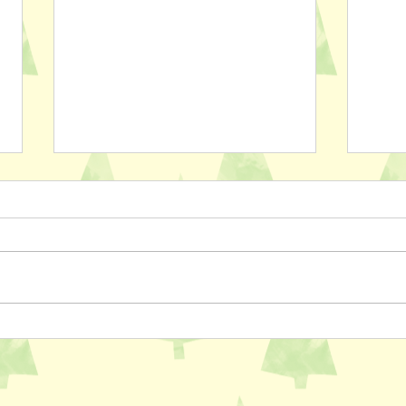
ペットスリング入りました✨
おっ
AL