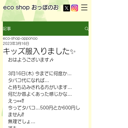
eco shop
おっぽのお
記事
eco-shop-opponoo
2023年3月16日
キッズ服入りました✨
おはようございます🎶
3月16日(木) 今までに何度か…
タバコ代になれば…
と持ち込みされる方がいます…
何だか昔よくあった感じかな…
えっ👀⁉️
今ってタバコ…500円とか600円し
ません⁉️
無理でしょ…