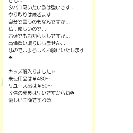
でも…
タバコ吸いたい欲は強いです…
やり取りは続きます…
自分で言うのもなんですが…
私…優しいので…
店頭でもお知らせしですが…
高価買い取りはしません…
なので…よろしくお願いいたします
☘️
キッズ服入りました✨
未使用品は￥480～
リユース品は￥50～
子供の成長は早いですからね☘️
優しい金額ですね😌