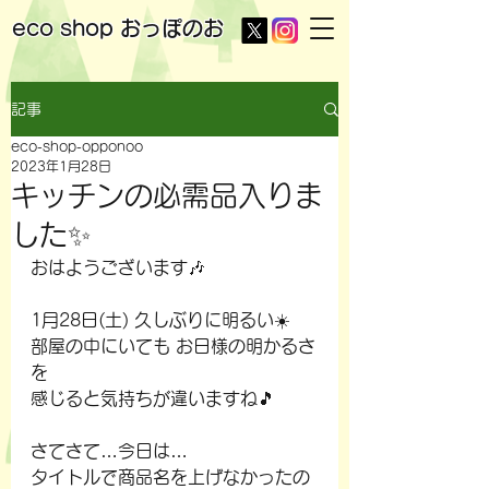
eco shop
おっぽのお
記事
eco-shop-opponoo
2023年1月28日
キッチンの必需品入りま
した✨
おはようございます🎶
1月28日(土) 久しぶりに明るい☀️
部屋の中にいても お日様の明かるさ
を
感じると気持ちが違いますね🎵
さてさて…今日は…
タイトルで商品名を上げなかったの