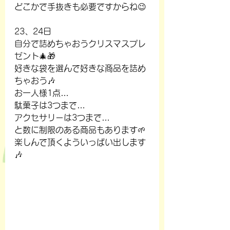
どこかで手抜きも必要ですからね😉
23、24日
自分で詰めちゃおうクリスマスプレ
ゼント🎄🎁
好きな袋を選んで好きな商品を詰め
ちゃおう🎶
お一人様1点…
駄菓子は3つまで…
アクセサリーは3つまで…
と数に制限のある商品もあります🌱
楽しんで頂くよういっぱい出します
🎶