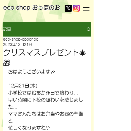
eco shop
おっぽのお
記事
eco-shop-opponoo
2023年12月21日
クリスマスプレゼント🎄
🎁
おはようございます🎶
12月21日(木)
小学校では給食が昨日で終わり…
早い時間に下校の賑わいを感じまし
た…
ママさんたちはお弁当やお昼の準備
と
忙しくなりますね💦