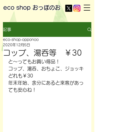
eco shop
おっぽのお
記事
eco-shop-opponoo
2020年12月5日
コップ、湯呑等 ￥30
と～ってもお買い得品！
コップ、湯呑、おちょこ、ジョッキ
どれも￥30
年末年始、余分にあると来客があっ
ても安心ね！