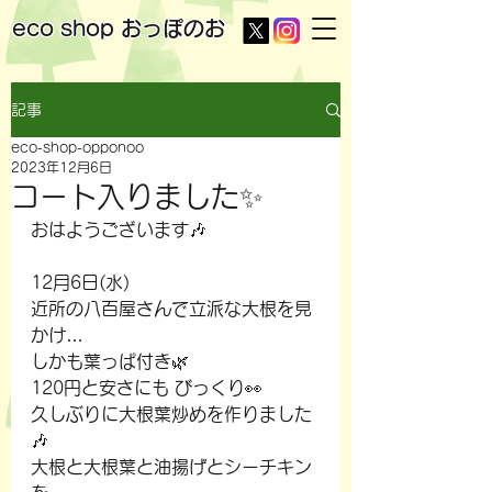
eco shop
おっぽのお
記事
eco-shop-opponoo
2023年12月6日
コート入りました✨
おはようございます🎶
12月6日(水)
近所の八百屋さんで立派な大根を見
かけ…
しかも葉っぱ付き🌿
120円と安さにも びっくり👀
久しぶりに大根葉炒めを作りました
🎶
大根と大根葉と油揚げとシーチキン