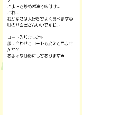
を
ごま油で炒め醤油で味付け…
これ…
我が家では大好きでよく食べます😋
町の八百屋さんいいですね✨
コート入りました✨
服に合わせてコートも変えて見ませ
んか？
お手頃な価格にしております☘️