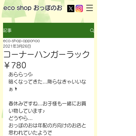
eco shop
おっぽのお
記事
eco-shop-opponoo
2021年3月26日
コーナーハンガーラック
￥780
あららっ💦
暗くなってきた…降らなきゃいいな
ぁ🌂
春休みですね…お子様も一緒にお買
い物しています♪
どうやら…
おっぽのおは年配の方向けのお店と
思われていたようで