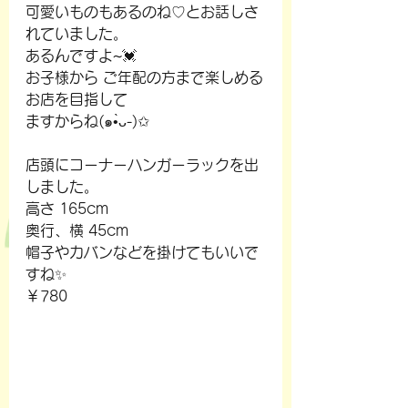
可愛いものもあるのね♡とお話しさ
れていました。
あるんですよ~💓
お子様から ご年配の方まで楽しめる
お店を目指して
ますからね(๑•̀ᴗ-)✩
店頭にコーナーハンガーラックを出
しました。
高さ 165cm
奥行、横 45cm
帽子やカバンなどを掛けてもいいで
すね✨
￥780