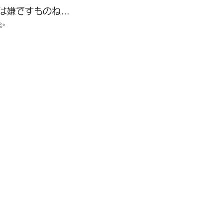
は嫌ですものね…
✨