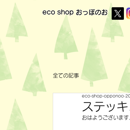
eco shop
おっぽのお
全ての記事
eco-shop-opponoo
2
ステッキ
おはようございます