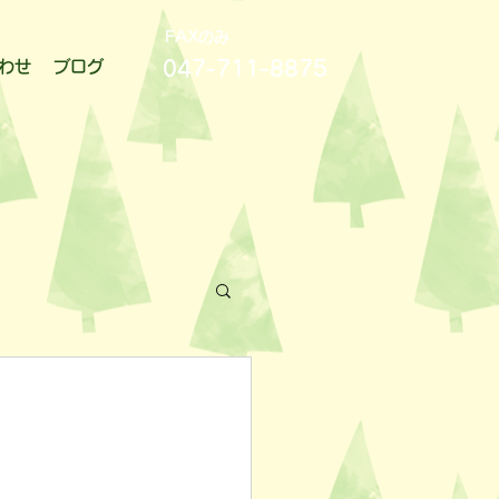
FAXのみ
047-711-8875
わせ
ブログ