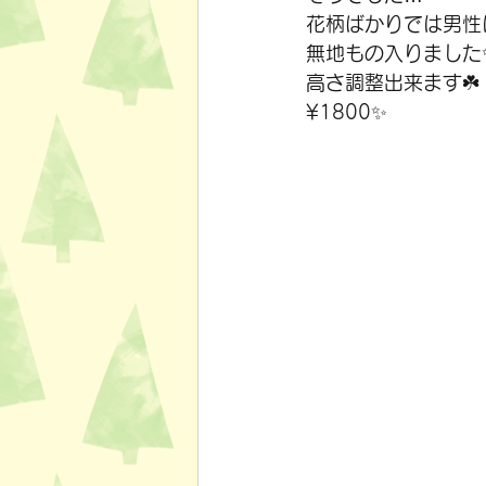
花柄ばかりでは男性
無地もの入りました
高さ調整出来ます☘️
¥1800✨