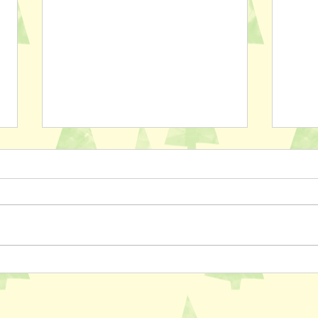
ペットスリング入りました✨
おっ
AL