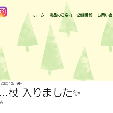
ホーム
商品のご案内
店舗情報
お問い合
023年12月9日
…杖 入りました✨
