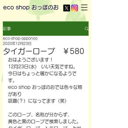
eco shop
おっぽのお
記事
eco-shop-opponoo
2020年12月23日
タイガーロープ ￥580
おはようございます！
12月23日(水)　いい天気ですね。
今日はちょっと暖かになるようで
す。
eco shop おっぽのおでは色々な物
があり
話題(？）になってます（笑）
このロープ、名称が分からず、
黄色と黒のロープで検索しました。