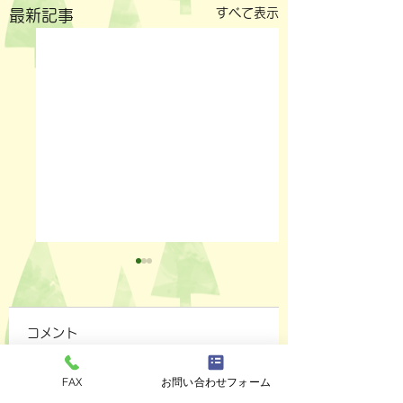
すべて表示
最新記事
コメント
FAX
お問い合わせフォーム
ペットスリング入りま
おっぽのおでん🍢
コメントを追加…