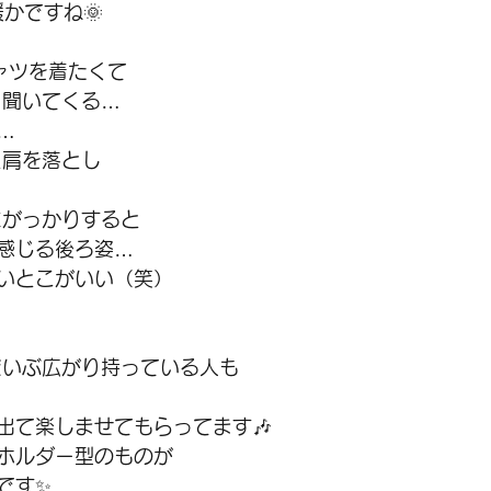
暖かですね🌞
ャツを着たくて
 聞いてくる…
…
と肩を落とし
にがっかりすると
感じる後ろ姿…
いとこがいい（笑）
だいぶ広がり持っている人も
出て楽しませてもらってます🎶
ホルダー型のものが
です✨