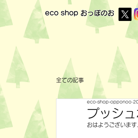
eco shop
おっぽのお
全ての記事
eco-shop-opponoo
2
プッシュ
おはようございます