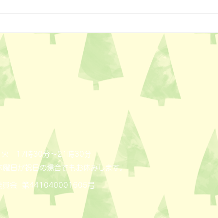
ペットスリング入りました✨
おっ
AL
火 17時30分～21時30分
木曜日が祝日の場合でもお休みします。
員会 第441040001605号