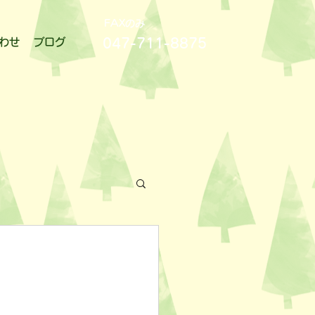
FAXのみ
047-711-8875
わせ
ブログ