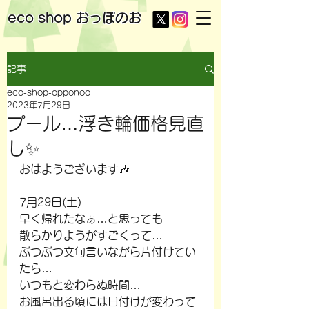
eco shop
おっぽのお
記事
eco-shop-opponoo
2023年7月29日
プール…浮き輪価格見直
し✨
おはようございます🎶
7月29日(土)
早く帰れたなぁ…と思っても
散らかりようがすごくって…
ぶつぶつ文句言いながら片付けてい
たら…
いつもと変わらぬ時間…
お風呂出る頃には日付けが変わって