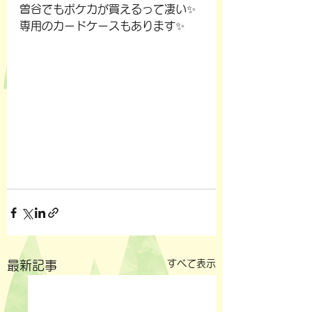
曽谷でもポケカが買えるって凄い✨
専用のカードケースもあります✨
すべて表示
最新記事