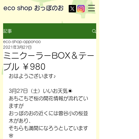
eco shop
おっぽのお
記事
eco-shop-opponoo
2021年3月27日
ミニクーラーBOX＆テー
ブル ￥980
おはようございます♪
3月27日（土）いいお天気☀
あちこちで桜の開花情報が流れてい
ますが
おっぽのおの近くには曽谷小の桜並
木があり、
そちらも満開になろうとしています
🌸