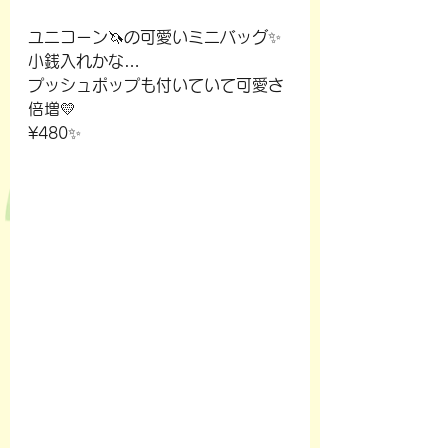
ユニコーン🦄の可愛いミニバッグ✨
小銭入れかな…
プッシュポップも付いていて可愛さ
倍増💛
¥480✨