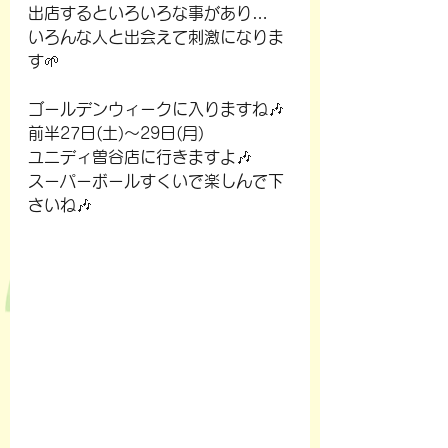
出店するといろいろな事があり…
いろんな人と出会えて刺激になりま
す🌱
ゴールデンウィークに入りますね🎶
前半27日(土)～29日(月)
ユニディ曽谷店に行きますよ🎶
スーパーボールすくいで楽しんで下
さいね🎶