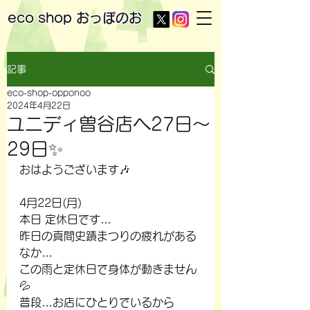
eco shop
おっぽのお
記事
eco-shop-opponoo
2024年4月22日
ユニディ曽谷店へ27日～
29日✨
おはようございます🎶
4月22日(月)
本日 定休日です…
昨日の真間史蹟まつりの疲れがある
なか…
この雨と定休日で身体が動きません
💦
普段…お店にひとりでいるから