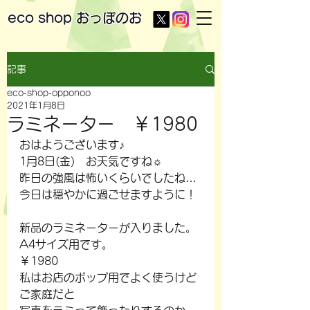
eco shop
おっぽのお
記事
eco-shop-opponoo
2021年1月8日
ラミネーター ￥1980
おはようございます♪
1月8日(金)　お天気ですね☼
昨日の強風は怖いくらいでしたね…
今日は穏やかに過ごせますように！
新品のラミネーターが入りました。
A4サイズ用です。
￥1980
私はお店のポップ用でよく使うけど
ご家庭だと