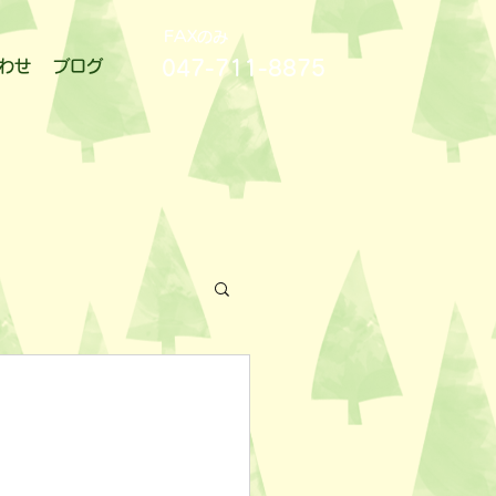
FAXのみ
047-711-8875
わせ
ブログ