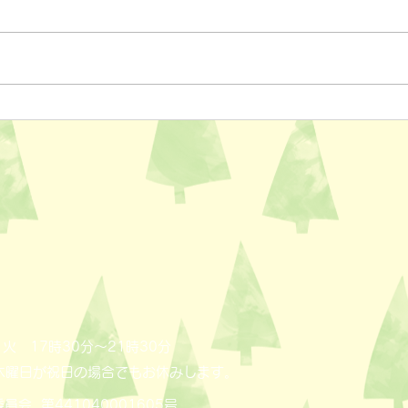
ペットスリング入りました✨
おっ
AL
火 17時30分～21時30分
木曜日が祝日の場合でもお休みします。
員会 第441040001605号