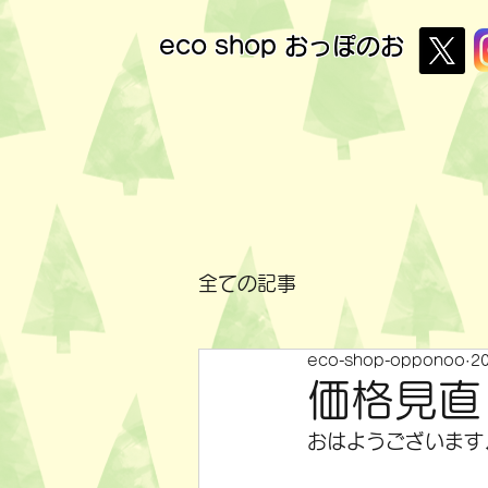
eco shop
おっぽのお
全ての記事
eco-shop-opponoo
2
価格見直
おはようございます