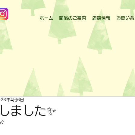
ホーム
商品のご案内
店舗情報
お問い合
023年4月6日
しました✨
