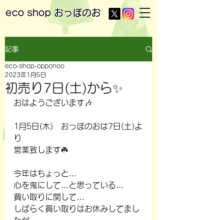
eco shop
おっぽのお
記事
eco-shop-opponoo
2023年1月5日
初売り7日(土)から✨
おはようございます🎶
1月5日(木)　おっぽのおは7日(土)よ
り
営業致します☘️
今年はちょっと…
心を鬼にして…と思っている…
買い取りに関して…
しばらく買い取りはお休みしてまし