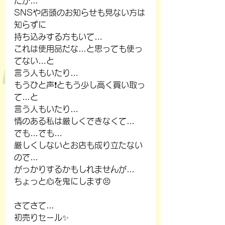
たが…
SNSや店頭のお知らせも見ない方は
知らずに
持ち込みする方もいて…
これは使用品だな…と思っても使っ
てない…と
言う人もいたり…
もうひと声❗ともう少し高く買い取っ
て…と
言う人もいたり…
情のある私は厳しくできなくて…
でも…でも…
厳しくしないとお店も成り立たない
ので…
がっかりするかもしれませんが…
ちょっと心を鬼にします😣
さてさて…
初売りセール✨