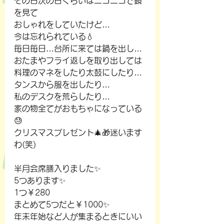
その日次の日くらいはニコニコで鏡
を見て
おしゃれをしていたけど…
今は忘れられている💧
毎日毎日…台所に来ては鍋を出し…
おたまやフライ返しを取り出しては
料理のマネをしたり太鼓にしたり…
タンスから服を出したり…
私のデスクを荒らしたり…
家の物全てがおもちゃになっている
😓
クリスマスプレゼント🎄🎁迷います
わ(笑)
半月会席膳入りました✨
5つあります✨
1つ￥280
まとめて5つだと￥1000✨
年末年始など人が集まるときにいい