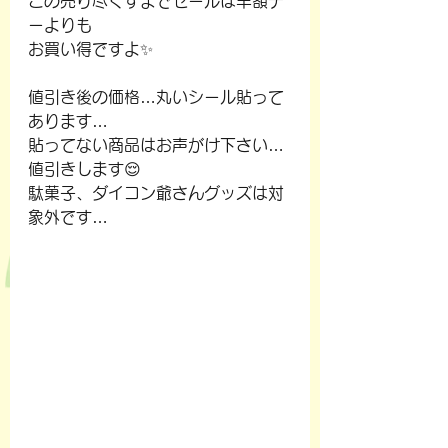
この売り尽くすまでセールは半額デ
ーよりも
お買い得ですよ✨
値引き後の価格…丸いシール貼って
あります…
貼ってない商品はお声がけ下さい…
値引きします😌
駄菓子、ダイコン爺さんグッズは対
象外です…