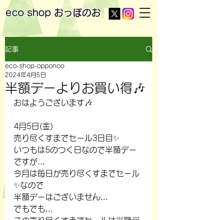
eco shop
おっぽのお
記事
eco-shop-opponoo
2024年4月5日
半額デーよりお買い得🎶
おはようございます🎶
4月5日(金)
売り尽くすまでセール3日目✨
いつもは5のつく日なので半額デー
ですが…
今月は毎日が売り尽くすまでセール
✨なので
半額デーはございません…
でもでも…