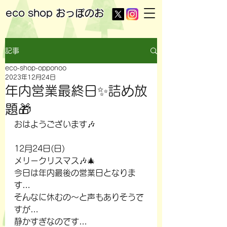
eco shop
おっぽのお
記事
eco-shop-opponoo
2023年12月24日
年内営業最終日✨詰め放
題🎁
おはようございます🎶
12月24日(日)
メリークリスマス🎶🎄
今日は年内最後の営業日となりま
す…
そんなに休むの～と声もありそうで
すが…
静かすぎなのです…