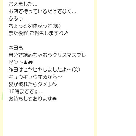
考えました…
お店で待っているだけでなく…
ふふっ…
ちょっと勿体ぶって(笑)
また後程 ご報告しますね🎶
本日も
自分で詰めちゃおうクリスマスプレ
ゼント🎄🎁
昨日はヒヤヒヤしましたよ～(笑)
ギュウギュウするから～
袋が破れたらダメよ💦
16時までです…
お待ちしております☘️