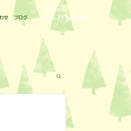
FAXのみ
047-711-8875
わせ
ブログ