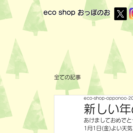
eco shop
おっぽのお
全ての記事
eco-shop-opponoo
2
新しい年
あけましておめでと
1月1日(金)よい天