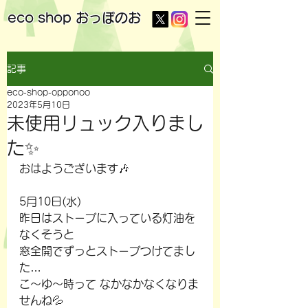
eco shop
おっぽのお
記事
eco-shop-opponoo
2023年5月10日
未使用リュック入りまし
た✨
おはようございます🎶
5月10日(水)
昨日はストーブに入っている灯油を
なくそうと
窓全開でずっとストーブつけてまし
た…
こ～ゆ～時って なかなかなくなりま
せんね💦