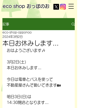
eco shop
おっぽのお
記事
eco-shop-opponoo
2024年3月2日
本日お休みします…
おはようございます🎶
3月2日(土)
本日お休みします…
今日は電車とバスを使って
不動産屋さんで動いてきます🏡
明日3日(日)は
14:30閉店となります…