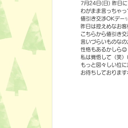
7月24日(日) 昨
わがまま言っちゃって
値引き交渉OKデー✨
昨日は控えめなお客
こちらから値引き交
言いづらいものなの
性格もあるかしら😉
私は覚悟して（笑）
もっと図々しい位に
お待ちしておりますね