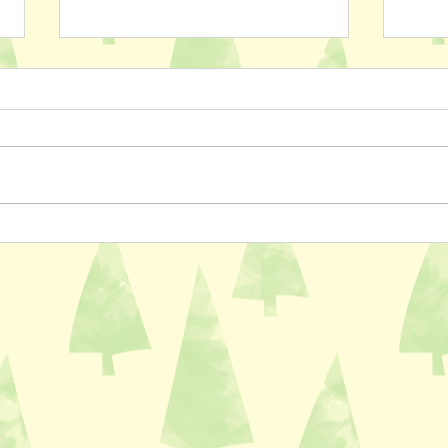
ペットスリング入りました✨
おっ
AL