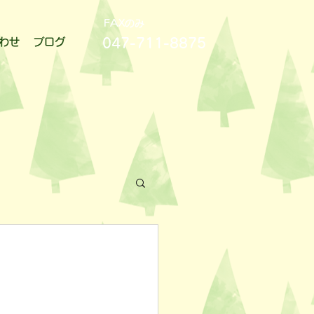
FAXのみ
047-711-8875
わせ
ブログ