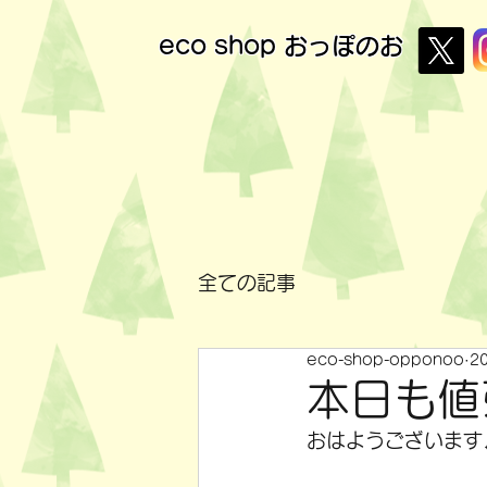
eco shop
おっぽのお
全ての記事
eco-shop-opponoo
2
本日も値
おはようございます