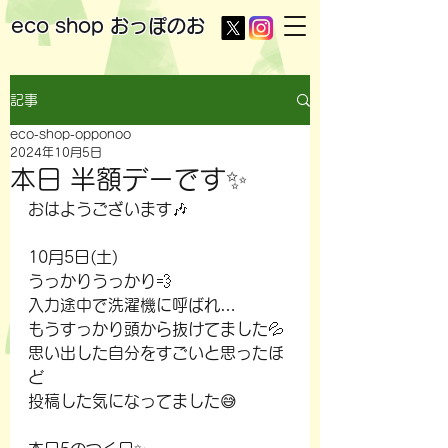
eco shop
おっぽのお
記事
eco-shop-opponoo
2024年10月5日
本日 半額デーです✨
おはようございます🎶
10月5日(土)
うっかりうっかり💨
入力途中で洗濯機に呼ばれ…
もうすっかり頭から抜けてました💦
思い出した自分をすごいと思ったほ
ど
投稿した気になってました😅