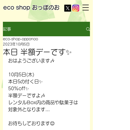
eco shop
おっぽのお
記事
eco-shop-opponoo
2023年10月5日
本日 半額デーです✨
おはようございます🎶
10月5日(木)
本日5の付く日✨
50%off✨
半額デーですよ🎶
レンタルBox内の商品や駄菓子は
対象外となります…
お待ちしております😌