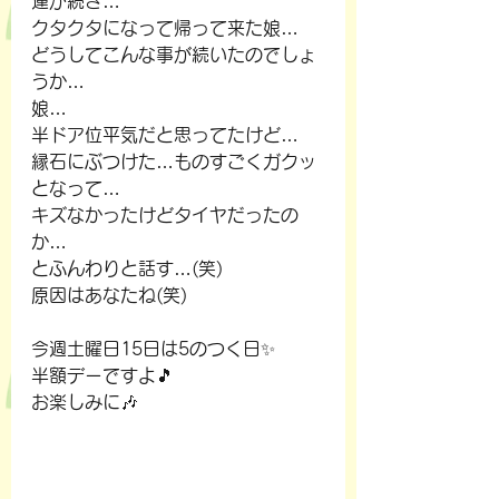
運が続き…
クタクタになって帰って来た娘…
どうしてこんな事が続いたのでしょ
うか…
娘…
半ドア位平気だと思ってたけど…
縁石にぶつけた…ものすごくガクッ
となって…
キズなかったけどタイヤだったの
か…
とふんわりと話す…(笑)
原因はあなたね(笑)
今週土曜日15日は5のつく日✨
半額デーですよ🎵
お楽しみに🎶