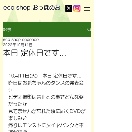
eco shop
おっぽのお
記事
eco-shop-opponoo
2022年10月11日
本日 定休日です…
10月11日(火)　本日 定休日です…
昨日はお孫ちゃんのダンスの発表会
✨
ビデオ撮影は禁止との事でどんな姿
だったか
見てませんが忘れた頃に届くDVDが
楽しみ🎶
帰りはエンストにタイヤパンクと不