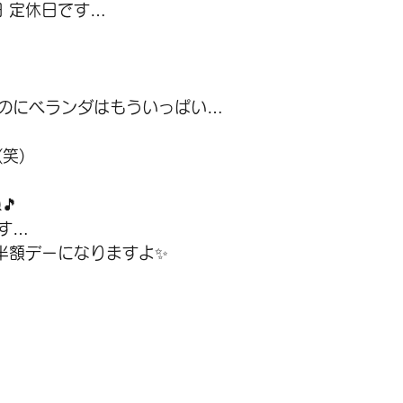
日 定休日です…
のにベランダはもういっぱい…
笑)
🎵
す…
が半額デーになりますよ✨