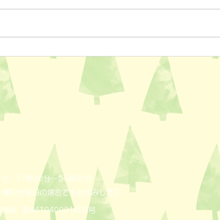
ペットスリング入りました✨
おっ
AL
火 17時30分～21時30分
木曜日が祝日の場合でもお休みします。
員会 第441040001605号