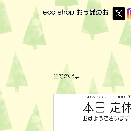
eco shop
おっぽのお
全ての記事
eco-shop-opponoo
2
本日 定
おはようございます