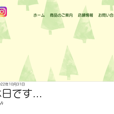
ホーム
商品のご案内
店舗情報
お問い合
022年10月31日
休日です…
