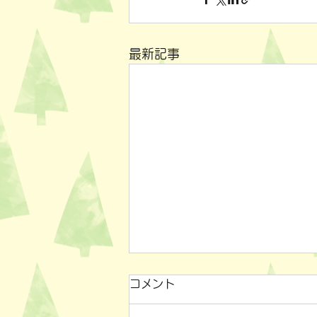
最新記事
コメント