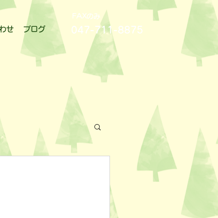
FAXのみ
047-711-8875
わせ
ブログ