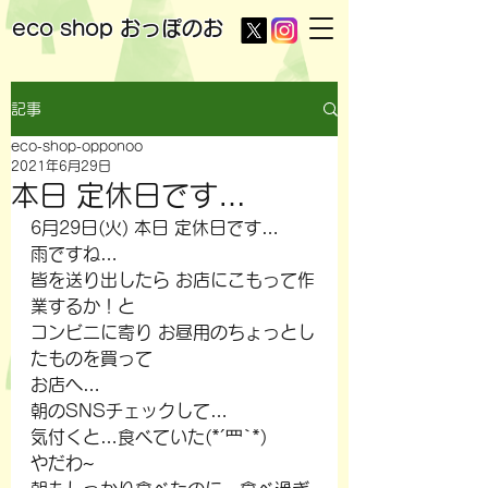
eco shop
おっぽのお
記事
eco-shop-opponoo
2021年6月29日
本日 定休日です…
6月29日(火) 本日 定休日です…
雨ですね…
皆を送り出したら お店にこもって作
業するか！と
コンビニに寄り お昼用のちょっとし
たものを買って
お店へ…
朝のSNSチェックして…
気付くと…食べていた(*´罒`*)
やだわ~