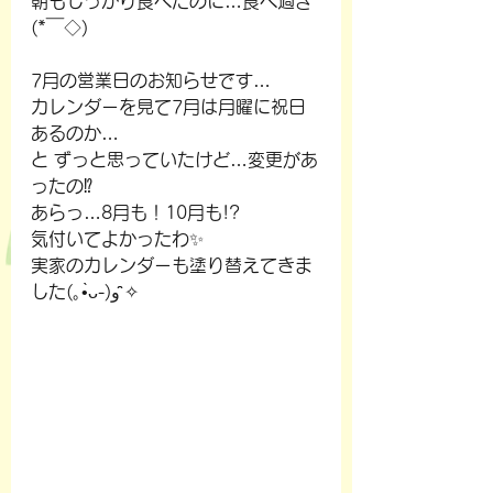
朝もしっかり食べたのに…食べ過ぎ
(*￣◇)
7月の営業日のお知らせです…
カレンダーを見て7月は月曜に祝日
あるのか…
と ずっと思っていたけど…変更があ
ったの⁉️
あらっ…8月も！10月も!?
気付いてよかったわ✨
実家のカレンダーも塗り替えてきま
した(｡•̀ᴗ-)و ̑̑✧