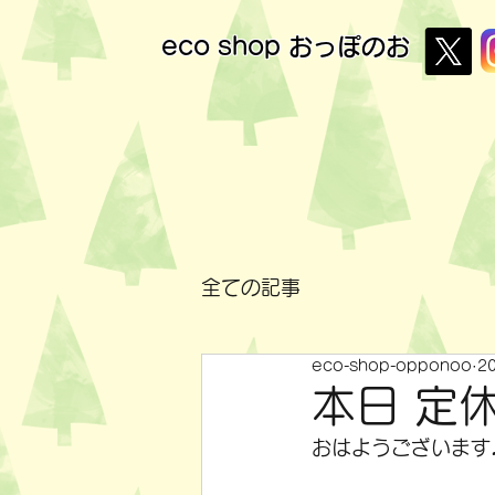
eco shop
おっぽのお
全ての記事
eco-shop-opponoo
2
本日 定
おはようございます