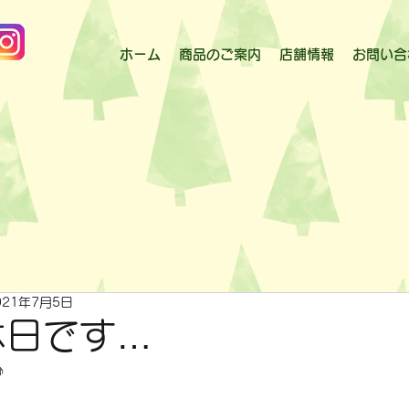
ホーム
商品のご案内
店舗情報
お問い合
021年7月5日
休日です…
♪