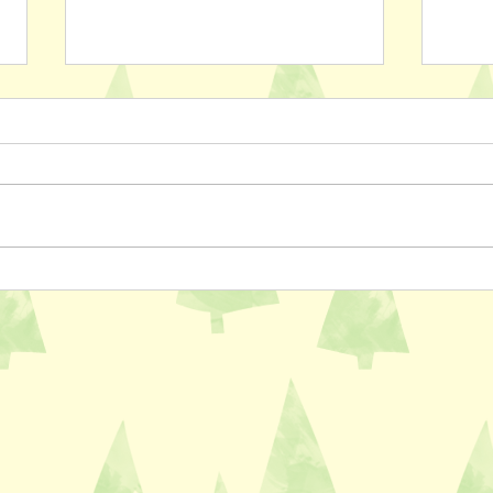
ペットスリング入りました✨
おっ
AL