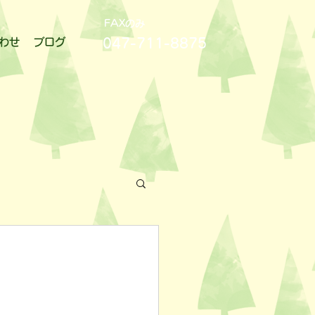
FAXのみ
047-711-8875
わせ
ブログ