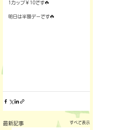
1カップ￥10です☘️
明日は半額デーです☘️
すべて表示
最新記事