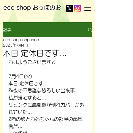
eco shop
おっぽのお
記事
eco-shop-opponoo
2023年7月4日
本日 定休日です…
おはようございます🎶
7月4日(火)
本日 定休日です…
昨夜の不思議な恐ろしい出来事…
私が帰宅すると…
リビングに扇風機が倒れカバーが外
れていた…
2階の娘とお孫ちゃんの部屋の扇風
機だ…