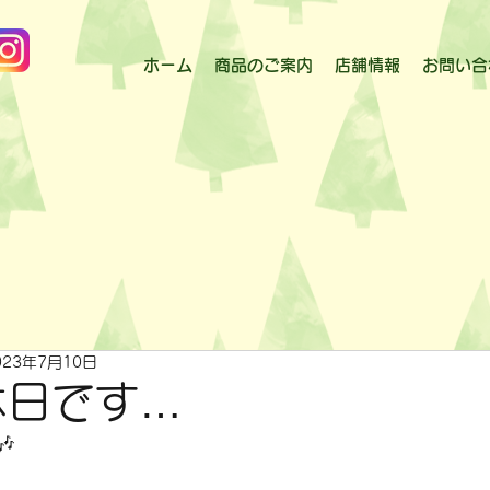
ホーム
商品のご案内
店舗情報
お問い合
023年7月10日
休日です…
