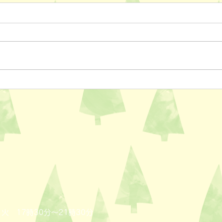
ペットスリング入りました✨
おっ
AL
火 17時30分～21時30分