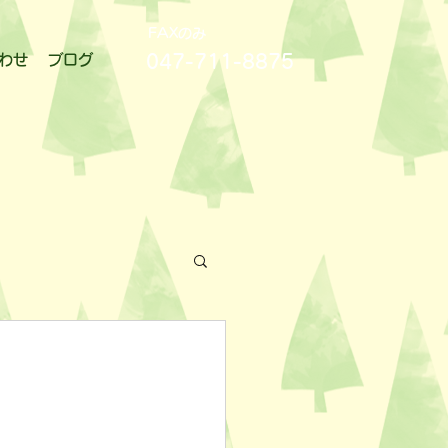
FAXのみ
047-711-8875
わせ
ブログ