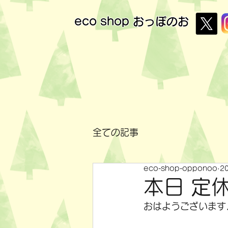
eco shop
おっぽのお
全ての記事
eco-shop-opponoo
2
本日 定
おはようございます