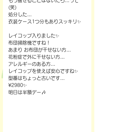
もう痩せることはないだろ…って
(笑)
処分した…
衣装ケース1つ分もありスッキリ✨
レイコップ入りました✨
布団掃除機ですね！
あまり お布団が干せない方…
花粉症で外に干せない方…
アレルギーのある方…
レイコップを使えば安心ですね✨
型番はちょっと古いです…
¥2980✨
明日は半額デー🎶