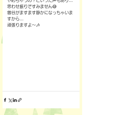
やめちゃうの？といった声もあり…
思わせ振りですみません😅
曽谷がますます静かになっちゃいま
すから…
頑張りますよ～🎶