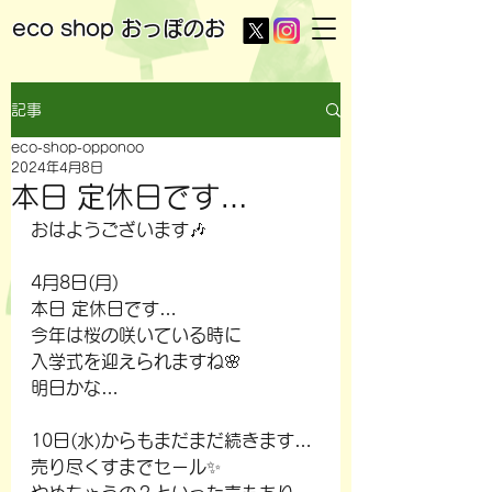
eco shop
おっぽのお
記事
eco-shop-opponoo
2024年4月8日
本日 定休日です…
おはようございます🎶
4月8日(月)
本日 定休日です…
今年は桜の咲いている時に
入学式を迎えられますね🌸
明日かな…
10日(水)からもまだまだ続きます…
売り尽くすまでセール✨