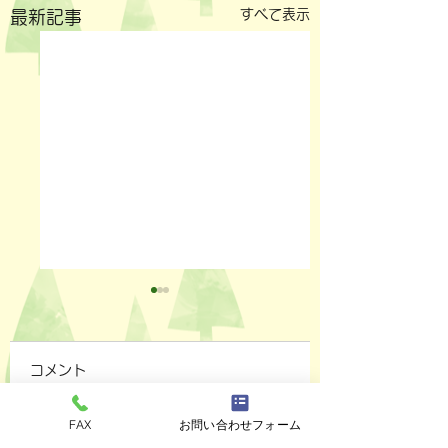
すべて表示
最新記事
コメント
FAX
お問い合わせフォーム
ペットスリング入りま
おっぽのおでん🍢
コメントを追加…