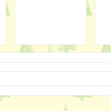
ペットスリング入りました✨
おっ
AL