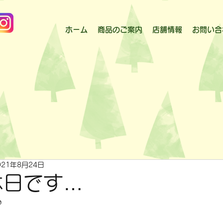
ホーム
商品のご案内
店舗情報
お問い合
021年8月24日
休日です…
♪