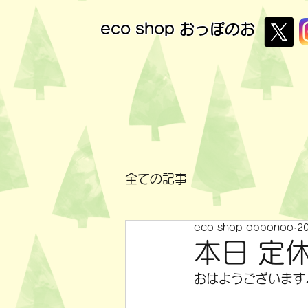
eco shop
おっぽのお
全ての記事
eco-shop-opponoo
2
本日 定
おはようございます