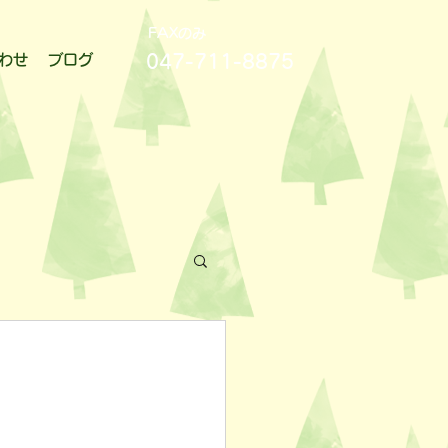
FAXのみ
047-711-8875
わせ
ブログ