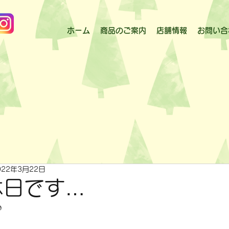
ホーム
商品のご案内
店舗情報
お問い合
022年3月22日
休日です…
♪