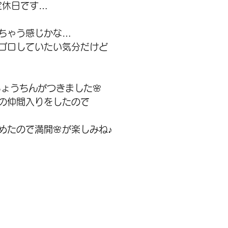
 定休日です…
ちゃう感じかな…
ゴロしていたい気分だけど
ちょうちんがつきました🌸
の仲間入りをしたので
めたので満開🌸が楽しみね♪