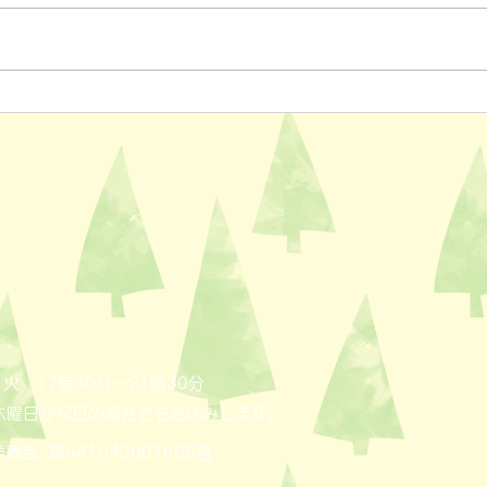
ペットスリング入りました✨
おっ
AL
火 17時30分～21時30分
木曜日が祝日の場合でもお休みします。
員会 第441040001605号