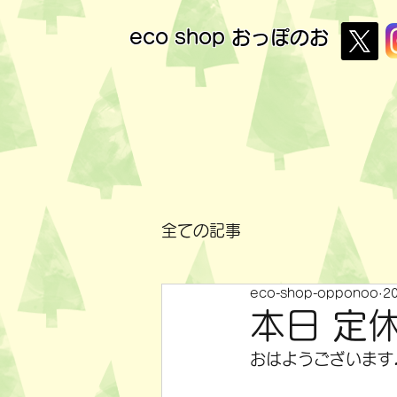
eco shop
おっぽのお
全ての記事
eco-shop-opponoo
2
本日 定
おはようございます