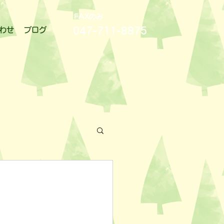
FAXのみ
047-711-8875
わせ
ブログ