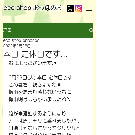
eco shop
おっぽのお
記事
eco-shop-opponoo
2022年6月28日
本日 定休日です…
おはようございます🎶
6月28日(火) 本日 定休日です…
この暑さ…続きますね☀
梅雨をあまり感じないうちに
梅雨明けしちゃいましたね💦
娘が車通勤するようになり…
昨日は原チャリに乗りましたが…
日焼け対策してたってジリジリと