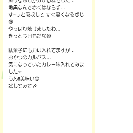
焼ける感じが分かる程でした…
地黒なんで赤くはならず…
す~っと吸収して すぐ黒くなる感じ
😎
やっぱり焼けましたわ…
きっと今日もだな😅
駄菓子にも力は入れてますが…
おやつのカルパス…
気になっていたカレー味入れてみま
した✨
うん‼️美味い😋
試してみて🎶