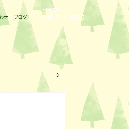
FAXのみ
047-711-8875
わせ
ブログ