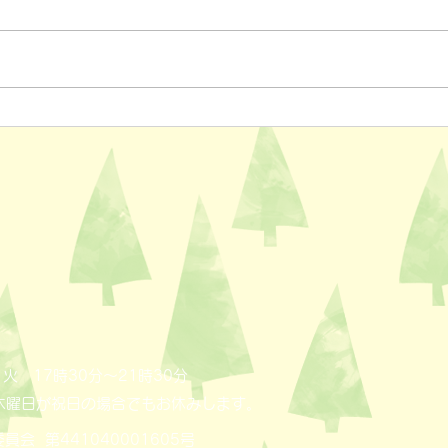
ペットスリング入りました✨
おっ
AL
火 17時30分～21時30分
木曜日が祝日の場合でもお休みします。
員会 第441040001605号