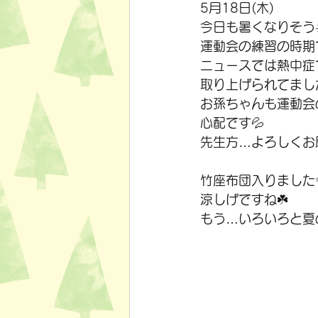
5月18日(木)
今日も暑くなりそう☀
運動会の練習の時期
ニュースでは熱中症
取り上げられてまし
お孫ちゃんも運動会
心配です💦
先生方…よろしくお
竹座布団入りました
涼しげですね☘️
もう…いろいろと夏