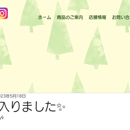
ホーム
商品のご案内
店舗情報
お問い合
023年5月18日
入りました✨
