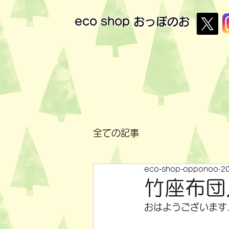
eco shop
おっぽのお
全ての記事
eco-shop-opponoo
2
竹座布団
おはようございます