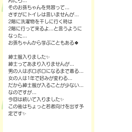
んだろ…
そのお孫ちゃんを見習って…
さすがにトイレは言いませんが…
2階に洗濯物を干しに行く時は
2階に行って来るよ…と言うように
なった…
お孫ちゃんから学ぶこともある🍀
紳士服入りました✨
紳士ってあまり入りませんが…
男の人はボロボロになるまで着る…
女の人は1年で好みが変わる…
だから紳士服が入ることが少ない…
なのですが…
今回は続いて入りました✨
この後はちょっと若者向けを出す予
定です✨