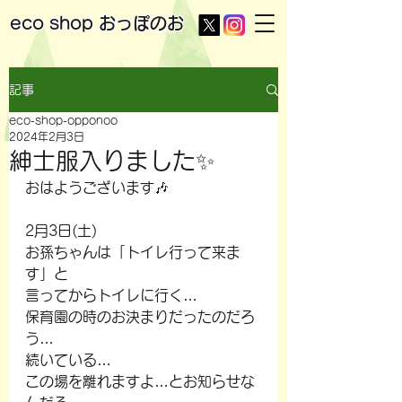
eco shop
おっぽのお
記事
eco-shop-opponoo
2024年2月3日
紳士服入りました✨
おはようございます🎶
2月3日(土)
お孫ちゃんは「トイレ行って来ま
す」と
言ってからトイレに行く…
保育園の時のお決まりだったのだろ
う…
続いている…
この場を離れますよ…とお知らせな