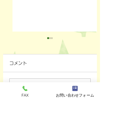
コメント
ペットスリング入りま
おっぽのおでん🍢
コメントを追加…
FAX
お問い合わせフォーム
した✨
ALL￥100✨
eco shop
おっぽのお
市川市曽谷8-2-1
FAXのみ
047-711-
8875