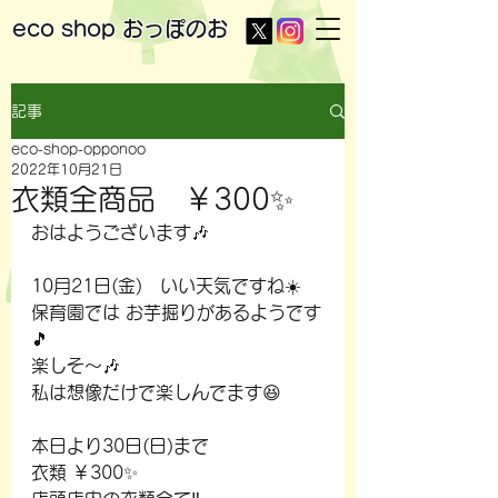
eco shop
おっぽのお
記事
eco-shop-opponoo
2022年10月21日
衣類全商品 ￥300✨
おはようございます🎶
10月21日(金)　いい天気ですね☀️
保育園では お芋掘りがあるようです
🎵
楽しそ～🎶
私は想像だけで楽しんでます😆
本日より30日(日)まで
衣類 ￥300✨