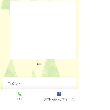
コメント
FAX
お問い合わせフォーム
ペットスリング入りま
おっぽのおでん🍢
コメントを追加…