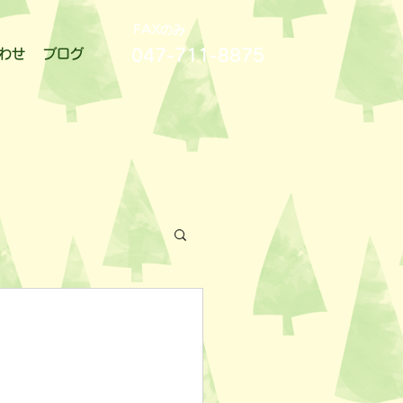
FAXのみ
047-711-8875
わせ
ブログ