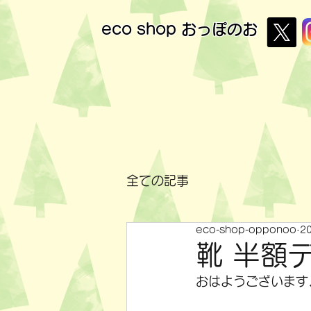
eco shop
おっぽのお
全ての記事
eco-shop-opponoo
2
靴 半額
おはようございます