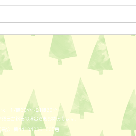
ペットスリング入りました✨
おっ
AL
火 17時30分～21時30分
木曜日が祝日の場合でもお休みします。
員会 第441040001605号