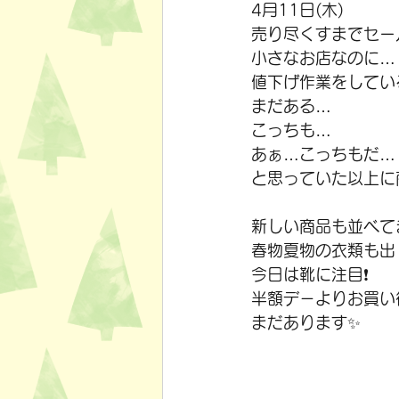
4月11日(木)
売り尽くすまでセー
小さなお店なのに…
値下げ作業をしてい
まだある…
こっちも…
あぁ…こっちもだ…
と思っていた以上に
新しい商品も並べて
春物夏物の衣類も出
今日は靴に注目❗
半額デ－よりお買い
まだあります✨