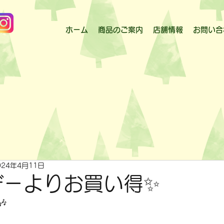
ホーム
商品のご案内
店舗情報
お問い合
024年4月11日
デ－よりお買い得✨
