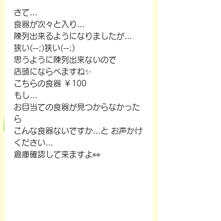
さて…
食器が次々と入り…
陳列出来るようになりましたが…
狭い(--;)狭い(--;)
思うように陳列出来ないので
店頭にならべますね✨
こちらの食器 ￥100
もし…
お目当ての食器が見つからなかった
ら
こんな食器ないですか…と お声かけ
ください…
倉庫確認して来ますよ👀