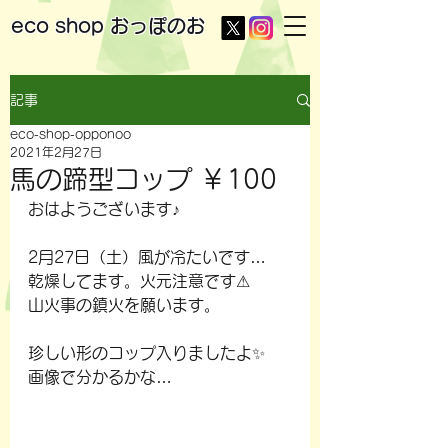
eco shop
おっぽのお
記事
eco-shop-opponoo
2021年2月27日
馬の蹄型コップ ￥100
おはようございます♪
2月27日（土）風が冷たいです…
乾燥してます。火元注意です⚠
山火事の鎮火を願います。
珍しい形のコップ入りましたよ✨
画像で分かるかな…