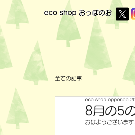
eco shop
おっぽのお
全ての記事
eco-shop-opponoo
2
8月の5
おはようございます