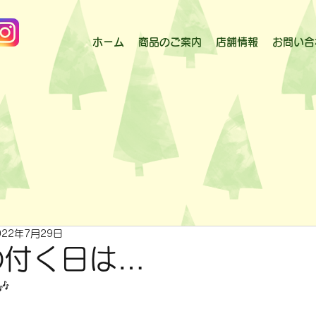
ホーム
商品のご案内
店舗情報
お問い合
022年7月29日
の付く日は…
