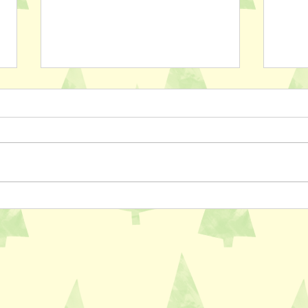
ペットスリング入りました✨
おっ
AL