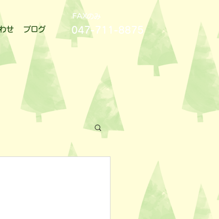
FAXのみ
047-711-8875
わせ
ブログ